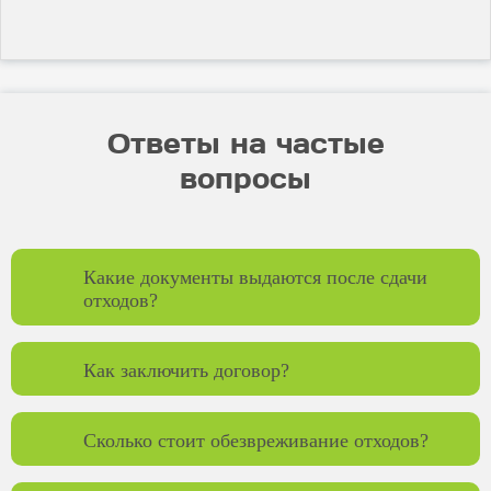
Ответы на частые
вопросы
Какие документы выдаются после сдачи
отходов?
Как заключить договор?
Сколько стоит обезвреживание отходов?