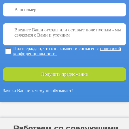
Подтверждаю, что ознакомлен и согласен с
политикой
конфиденциальности.
Получить предложение
Заявка Вас ни к чему не обязывает!
Работаем со следующими