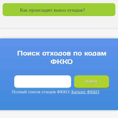
Как происходит вывоз отходов?
Поиск отходов по кодам
ФККО
Найти
Полный список отходов ФККО:
Каталог ФККО