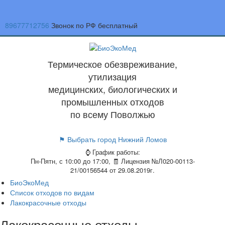
89677712756
Звонок по РФ бесплатный
Термическое обезвреживание,
утилизация
медицинских, биологических и
промышленных отходов
по всему Поволжью
⚑ Выбрать город
Нижний Ломов
⌚ График работы:
Пн-Пятн, с 10:00 до 17:00, 🧾 Лицензия №Л020-00113-
21/00156544 от 29.08.2019г.
БиоЭкоМед
Список отходов по видам
Лакокрасочные отходы
Лакокрасочные отходы