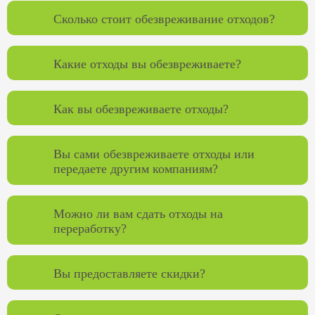
Сколько стоит обезвреживание отходов?
Какие отходы вы обезвреживаете?
Как вы обезвреживаете отходы?
Вы сами обезвреживаете отходы или
передаете другим компаниям?
Можно ли вам сдать отходы на
переработку?
Вы предоставляете скидки?