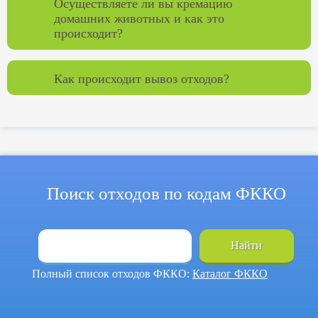
Осуществляете ли вы кремацию
домашних животных и как это
происходит?
Как происходит вывоз отходов?
Поиск отходов по кодам ФККО
Найти
Полный список отходов ФККО:
Каталог ФККО