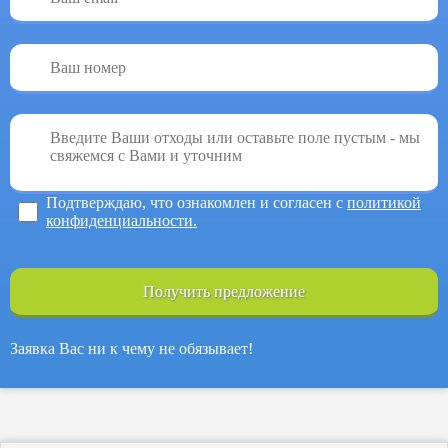
Подтверждаю, что ознакомлен и согласен с
политикой
конфиденциальности.
Получить предложение
Заявка Вас ни к чему не обязывает!