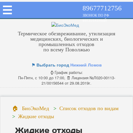
89677712756
ЗВОНОК ПО РФ
БЕСПЛАТНЫЙ
Термическое обезвреживание, утилизация
медицинских, биологических и
промышленных отходов
по всему Поволжью
⚑ Выбрать город
Нижний Ломов
⌚ График работы:
Пн-Пятн, с 10:00 до 17:00, 🧾 Лицензия №Л020-00113-
21/00156544 от 29.08.2019г.
БиоЭкоМед
Список отходов по видам
Жидкие отходы
Жидкие отходы