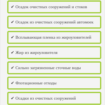
✔ Осадок очистных сооружений и стоков
✔ Осадок из очистных сооружений автомоек
✔ Всплывающая пленка из жироуловителей
✔ Жир из жироуловителя
✔ Сильно загрязненные сточные воды
✔ Флотационные отходы
✔ Осадки из очистных сооружений