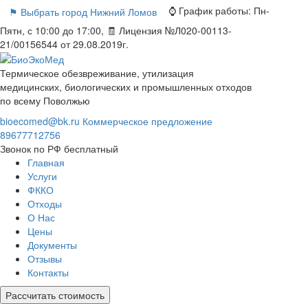
⌚ График работы:
Пн-
⚑ Выбрать город
Нижний Ломов
Пятн, с 10:00 до 17:00, 🧾 Лицензия №Л020-00113-
21/00156544 от 29.08.2019г.
Термическое обезвреживание, утилизация
медицинских, биологических и промышленных отходов
по всему Поволжью
bioecomed@bk.ru
Коммерческое предложение
89677712756
Звонок по РФ бесплатный
Главная
Услуги
ФККО
Отходы
О Нас
Цены
Документы
Отзывы
Контакты
Рассчитать стоимость